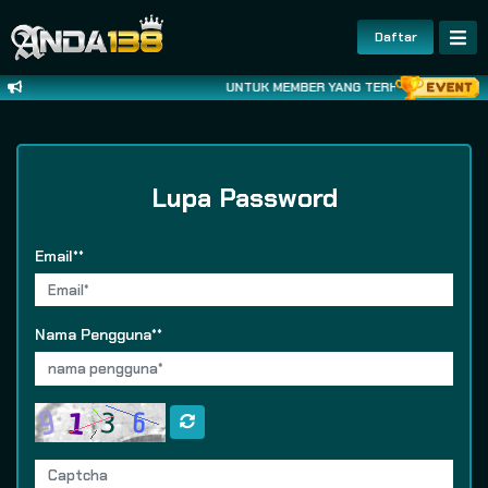
Daftar
UNTUK MEMBER YANG TERHORMAT ^^ DIMO
Lupa Password
Email**
Nama Pengguna**