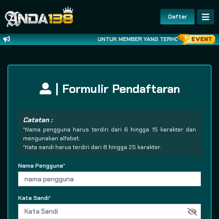
Daftar
UNTUK MEMBER YANG TERHORMAT ^^ DIMOHO
| Formulir Pendaftaran
Catatan :
*Nama pengguna harus terdiri dari 6 hingga 15 karakter dan
mengunakan alfabet.
*Kata sandi harus terdiri dari 8 hingga 25 karakter.
Nama Pengguna*
Kata Sandi*