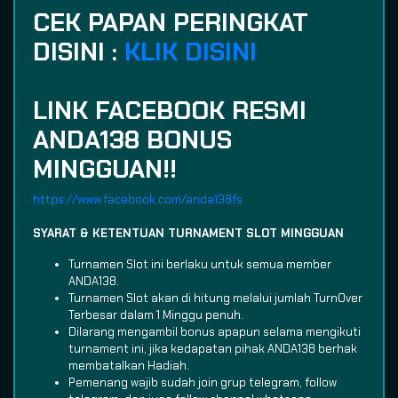
CEK PAPAN PERINGKAT
DISINI :
KLIK DISINI
LINK FACEBOOK RESMI
ANDA138 BONUS
MINGGUAN!!
https://www.facebook.com/anda138fs
SYARAT & KETENTUAN TURNAMENT SLOT MINGGUAN
Turnamen Slot ini berlaku untuk semua member
ANDA138.
Turnamen Slot akan di hitung melalui jumlah TurnOver
Terbesar dalam 1 Minggu penuh.
Dilarang mengambil bonus apapun selama mengikuti
turnament ini, jika kedapatan pihak ANDA138 berhak
membatalkan Hadiah.
Pemenang wajib sudah join grup telegram, follow