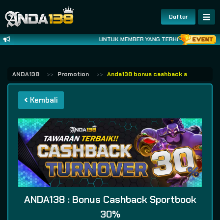
Daftar
UNTUK MEMBER YANG TERHORMAT ^^ DIMOH
ANDA138
Promotion
Anda138 bonus cashback sportbook 
Kembali
ANDA138 : Bonus Cashback Sportbook
30%