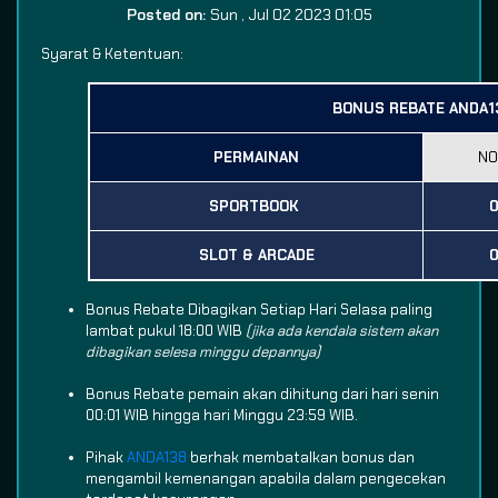
Posted on:
Sun , Jul 02 2023 01:05
Syarat & Ketentuan:
BONUS REBATE ANDA1
PERMAINAN
NO
SPORTBOOK
0
SLOT & ARCADE
0
Bonus Rebate Dibagikan Setiap Hari Selasa paling
lambat pukul 18:00 WIB
(jika ada kendala sistem akan
dibagikan selesa minggu depannya)
Bonus Rebate pemain akan dihitung dari hari senin
00:01 WIB hingga hari Minggu 23:59 WIB.
Pihak
ANDA138
berhak membatalkan bonus dan
mengambil kemenangan apabila dalam pengecekan