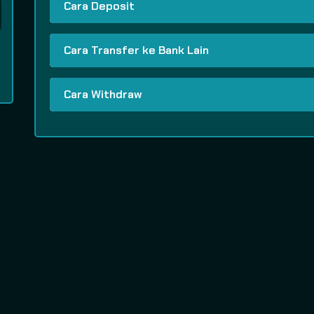
Cara Deposit
Cara Transfer ke Bank Lain
Cara Withdraw