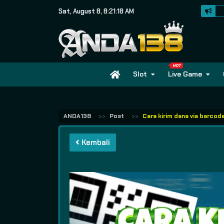
Sat, August 8, 8:21:19 AM
Slot
Live Game
ANDA138
Post
Cara kirim dana via barcod
Kembali