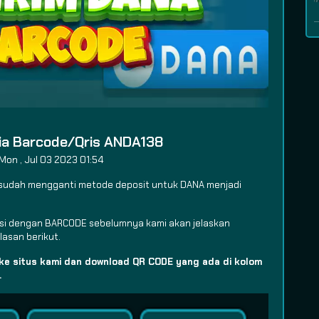
Via Barcode/Qris ANDA138
Mon , Jul 03 2023 01:54
sudah mengganti metode deposit untuk DANA menjadi
si dengan BARCODE sebelumnya kami akan jelaskan
lasan berikut.
ke situs kami dan download QR CODE yang ada di kolom
.